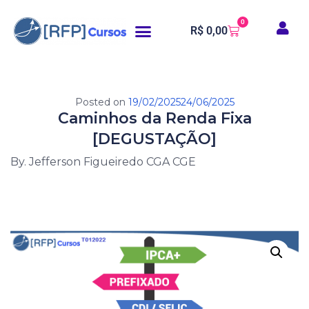
0
R$
0,00
Posted on
19/02/2025
24/06/2025
Caminhos da Renda Fixa
[DEGUSTAÇÃO]
By. Jefferson Figueiredo CGA CGE