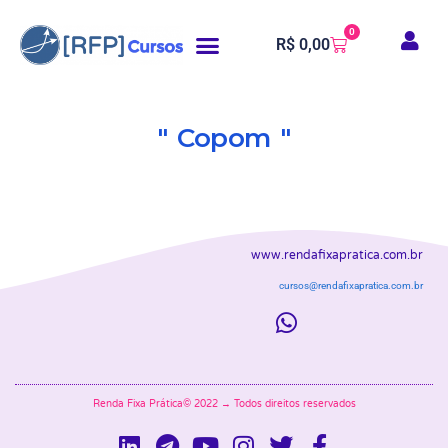
0
R$
0,00
Copom
www.rendafixapratica.com.br
cursos@rendafixapratica.com.br
Renda Fixa Prática© 2022 → Todos direitos reservados