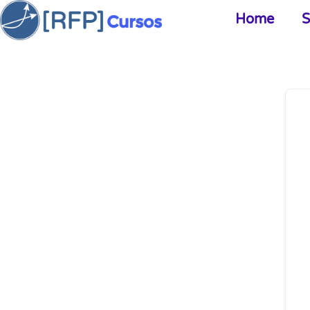
Home
S