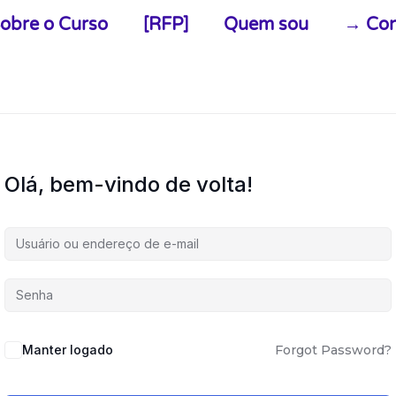
obre o Curso
[RFP]
Quem sou
→ Con
Olá, bem-vindo de volta!
Alternative:
Manter logado
Forgot Password?