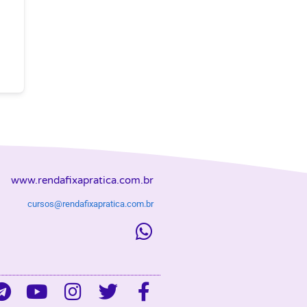
www.rendafixapratica.com.br
cursos@rendafixapratica.com.br