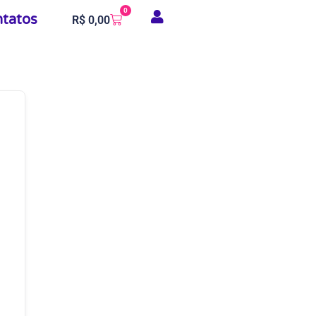
0
tatos
R$
0,00