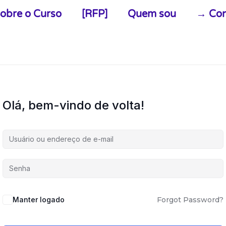
obre o Curso
[RFP]
Quem sou
→ Con
Olá, bem-vindo de volta!
Alternative:
Manter logado
Forgot Password?