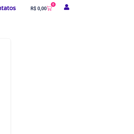
0
tatos
R$
0,00