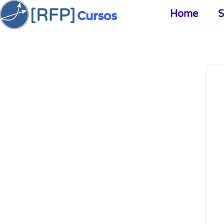
Home
S