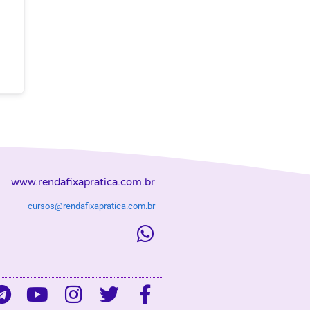
www.rendafixapratica.com.br
cursos@rendafixapratica.com.br