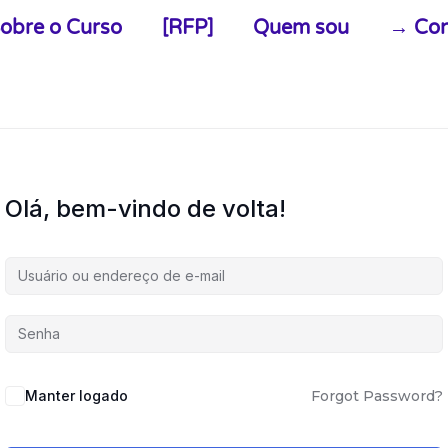
obre o Curso
[RFP]
Quem sou
→ Con
Olá, bem-vindo de volta!
Alternative:
Manter logado
Forgot Password?