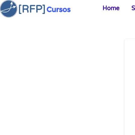
Home
S