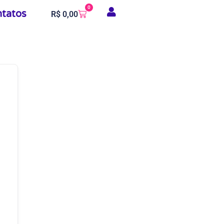
0
tatos
R$
0,00