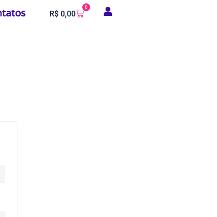
0
tatos
R$
0,00