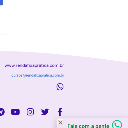
www.rendafixapratica.com.br
cursos@rendafixapratica.com.br
Fale com a gente